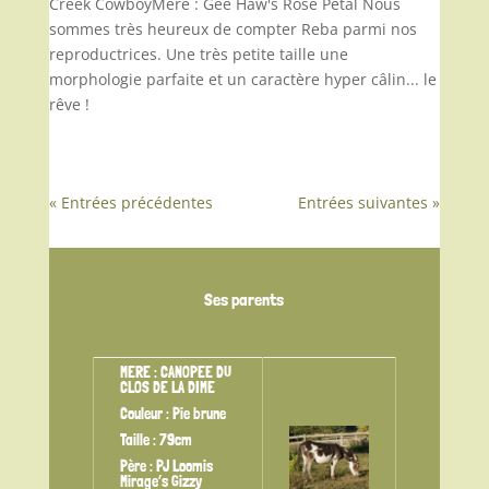
Creek CowboyMère : Gee Haw's Rose Petal Nous
sommes très heureux de compter Reba parmi nos
reproductrices. Une très petite taille une
morphologie parfaite et un caractère hyper câlin... le
rêve !
« Entrées précédentes
Entrées suivantes »
Ses parents
MERE : CANOPEE DU
CLOS DE LA DIME
Couleur : Pie brune
Taille : 79cm
Père : PJ Loomis
Mirage’s Gizzy