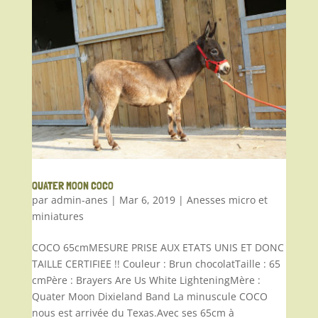
QUATER MOON COCO
par
admin-anes
|
Mar 6, 2019
|
Anesses micro et
miniatures
COCO 65cmMESURE PRISE AUX ETATS UNIS ET DONC
TAILLE CERTIFIEE !! Couleur : Brun chocolatTaille : 65
cmPère : Brayers Are Us White LighteningMère :
Quater Moon Dixieland Band La minuscule COCO
nous est arrivée du Texas.Avec ses 65cm à