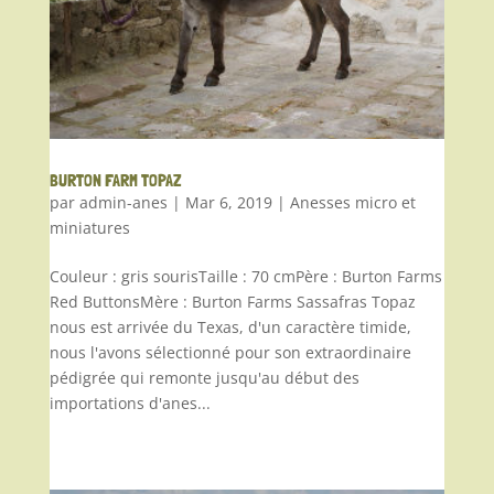
BURTON FARM TOPAZ
par
admin-anes
|
Mar 6, 2019
|
Anesses micro et
miniatures
Couleur : gris sourisTaille : 70 cmPère : Burton Farms
Red ButtonsMère : Burton Farms Sassafras Topaz
nous est arrivée du Texas, d'un caractère timide,
nous l'avons sélectionné pour son extraordinaire
pédigrée qui remonte jusqu'au début des
importations d'anes...