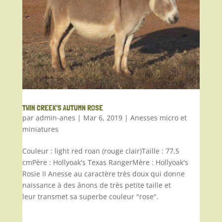
TWIN CREEK’S AUTUMN ROSE
par
admin-anes
|
Mar 6, 2019
|
Anesses micro et
miniatures
Couleur : light red roan (rouge clair)Taille : 77,5
cmPère : Hollyoak's Texas RangerMère : Hollyoak's
Rosie II Anesse au caractère très doux qui donne
naissance à des ânons de très petite taille et
leur transmet sa superbe couleur "rose".