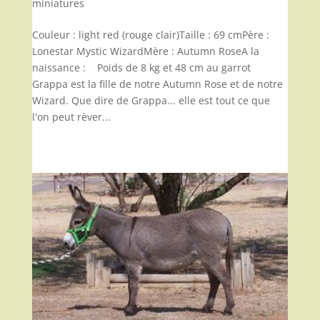
miniatures
Couleur : light red (rouge clair)Taille : 69 cmPère :
Lonestar Mystic WizardMère : Autumn RoseA la
naissance : Poids de 8 kg et 48 cm au garrot
Grappa est la fille de notre Autumn Rose et de notre
Wizard. Que dire de Grappa... elle est tout ce que
l'on peut rèver...