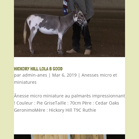
HICKORY HILL LOLA B GOOD
par
admin-anes
|
Mar 6, 2019
|
Anesses micro et
miniatures
Ânesse micro miniature au palmarès impressionnant
! Couleur : Pie GriseTaille : 70cm Père : Cedar Oaks
GeronimoMère : Hickory Hill T9C Ruthie