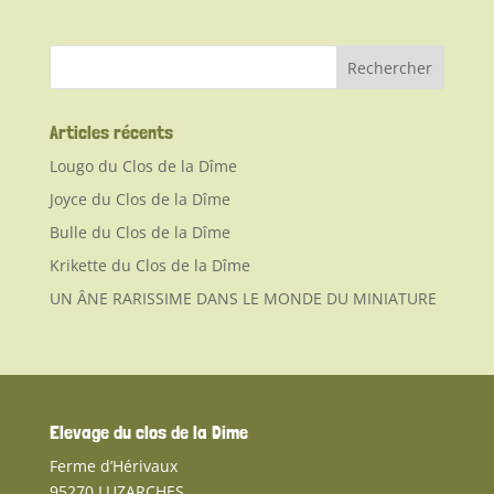
Articles récents
Lougo du Clos de la Dîme
Joyce du Clos de la Dîme
Bulle du Clos de la Dîme
Krikette du Clos de la Dîme
UN ÂNE RARISSIME DANS LE MONDE DU MINIATURE
Elevage du clos de la Dime
Ferme d’Hérivaux
95270 LUZARCHES