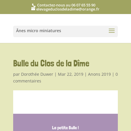
Contactez-nous au 06 07 65 55 90
elevageduclosdeladime@orange.fr
Bulle du Clos de la Dîme
par
Dorothée Duwer
|
Mar 22, 2019
|
Anons 2019
|
0
commentaires
La petite Bulle !