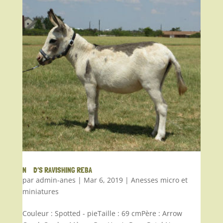
N§D’S RAVISHING REBA
par
admin-anes
|
Mar 6, 2019
|
Anesses micro et
miniatures
Couleur : Spotted - pieTaille : 69 cmPère : Arrow