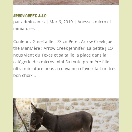
ARROW CREEK J-LO
par
admin-anes
|
Mar 6, 2019
|
Anesses micro et
miniatures
Couleur : GriseTaille : 73 cmPère : Arrow Creek Joe
the ManMère : Arrow Creek Jennifer La petite J LO
nous vient du Texas et sa taille la place dans la
catégorie des micros mini.Sa toute première fille
ultra miniature nous a convaincu d'avoir fait un très
bon choix...