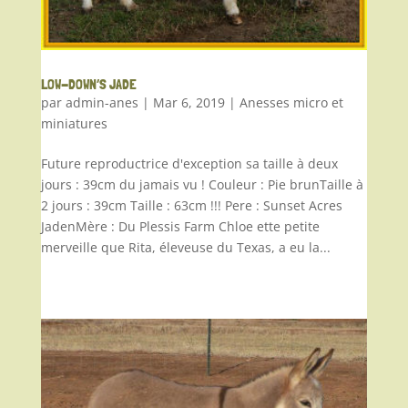
LOW-DOWN’S JADE
par
admin-anes
|
Mar 6, 2019
|
Anesses micro et
miniatures
Future reproductrice d'exception sa taille à deux
jours : 39cm du jamais vu ! Couleur : Pie brunTaille à
2 jours : 39cm Taille : 63cm !!! Pere : Sunset Acres
JadenMère : Du Plessis Farm Chloe ette petite
merveille que Rita, éleveuse du Texas, a eu la...