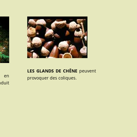
LES GLANDS DE CHÊNE
peuvent
 en
provoquer des coliques.
nduit