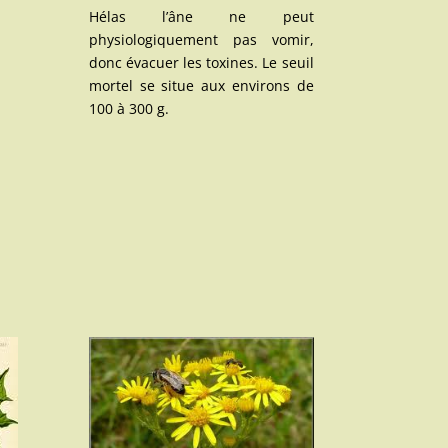
Hélas l’âne ne peut
physiologiquement pas vomir,
donc évacuer les toxines. Le seuil
mortel se situe aux environs de
100 à 300 g.