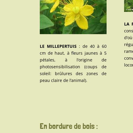
LA 
cons
d’o
régu
LE MILLEPERTUIS
: de 40 à 60
ram
cm de haut, à fleurs jaunes à 5
co
pétales, à l’origine de
loc
photosensibilisation (coups de
soleil: brûlures des zones de
peau claire de l’animal).
En bordure de bois :