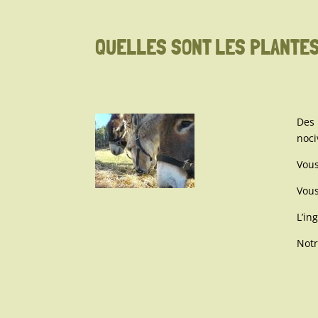
QUELLES SONT LES PLANTES
Des 
noci
Vous
Vous
L’in
Notr