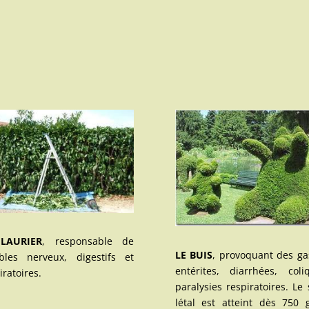
LAURIER
, responsable de
LE BUIS
, provoquant des ga
bles nerveux, digestifs et
entérites, diarrhées, coli
iratoires.
paralysies respiratoires. Le 
létal est atteint dès 750