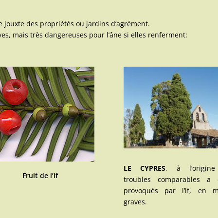
le jouxte des propriétés ou jardins d’agrément.
es, mais très dangereuses pour l’âne si elles renferment:
LE CYPRES
, à l’origin
Fruit de l’if
troubles comparables a 
provoqués par l’if, en m
graves.