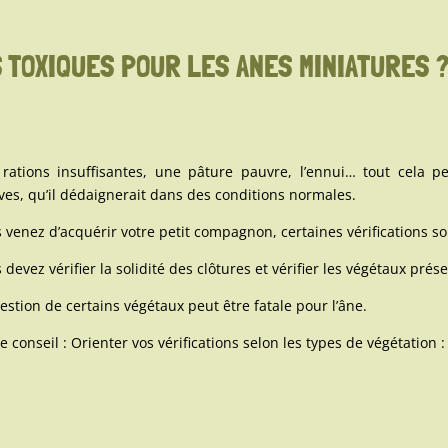
 TOXIQUES POUR LES ANES MINIATURES 
rations insuffisantes, une pâture pauvre, l’ennui… tout cela
ves, qu’il dédaignerait dans des conditions normales.
 venez d’acquérir votre petit compagnon, certaines vérifications s
 devez vérifier la solidité des clôtures et vérifier les végétaux prés
gestion de certains végétaux peut être fatale pour l’âne.
e conseil : Orienter vos vérifications selon les types de végétation :