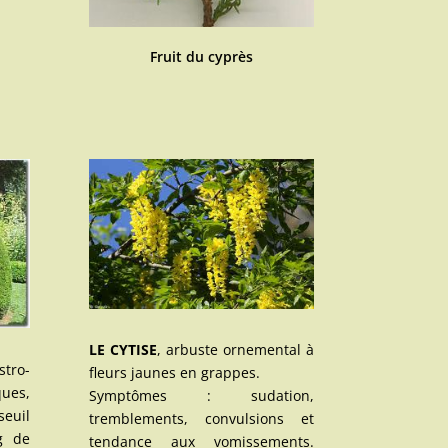
Fruit du cyprès
LE CYTISE
, arbuste ornemental à
stro-
fleurs jaunes en grappes.
ques,
Symptômes : sudation,
seuil
tremblements, convulsions et
 g de
tendance aux vomissements.