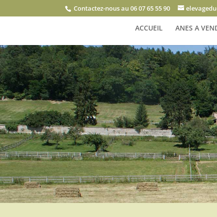
Contactez-nous au 06 07 65 55 90
elevagedu
ACCUEIL
ANES A VEN