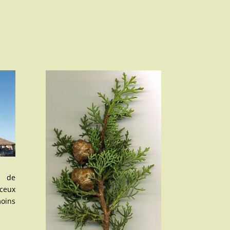
e de
ceux
oins