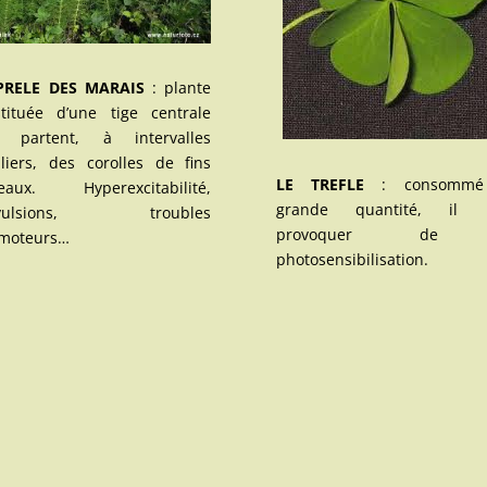
PRELE DES MARAIS
: plante
tituée d’une tige centrale
ù partent, à intervalles
liers, des corolles de fins
LE TREFLE
: consommé
eaux. Hyperexcitabilité,
grande quantité, il 
nvulsions, troubles
provoquer de
omoteurs…
photosensibilisation.