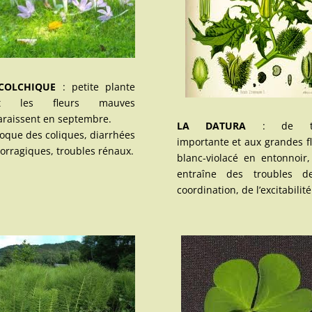
COLCHIQUE
: petite plante
nt les fleurs mauves
raissent en septembre.
LA DATURA
: de tai
oque des coliques, diarrhées
importante et aux grandes f
rragiques, troubles rénaux.
blanc-violacé en entonnoir,
entraîne des troubles d
coordination, de l’excitabilité