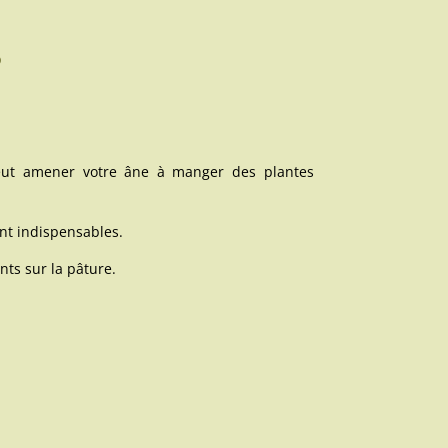
?
 peut amener votre âne à manger des plantes
ont indispensables.
ents sur la pâture.