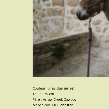
Couleur : gray-dun (grise)
Taille : 79 cm
Père : Arrow Creek Cowboy
Mère : Zoie L§D Lonestar