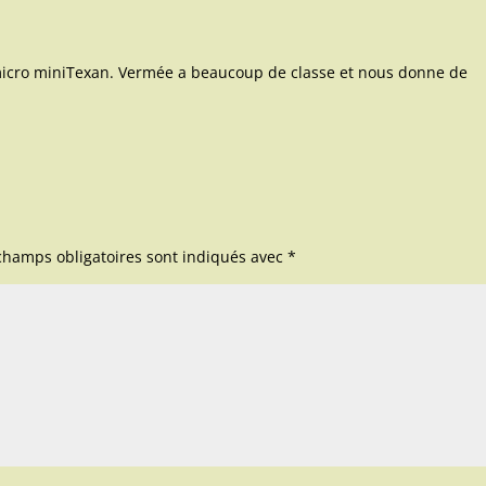
e micro miniTexan. Vermée a beaucoup de classe et nous donne de
champs obligatoires sont indiqués avec
*