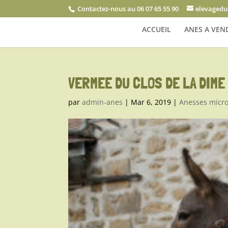
Contactez-nous au 06 07 65 55 90
elevagedu
ACCUEIL
ANES A VEN
VERMEE DU CLOS DE LA DIME
par
admin-anes
|
Mar 6, 2019
|
Anesses micro