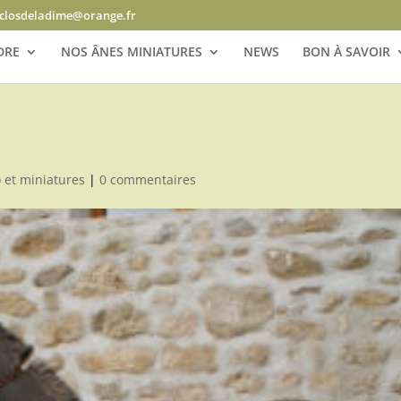
closdeladime@orange.fr
DRE
NOS ÂNES MINIATURES
NEWS
BON À SAVOIR
 et miniatures
|
0 commentaires