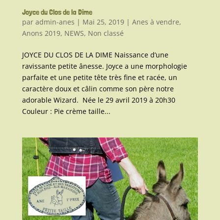
Joyce du Clos de la Dîme
par
admin-anes
|
Mai 25, 2019
|
Anes à vendre
,
Anons 2019
,
NEWS
,
Non classé
JOYCE DU CLOS DE LA DIME Naissance d’une
ravissante petite ânesse. Joyce a une morphologie
parfaite et une petite tête très fine et racée, un
caractère doux et câlin comme son père notre
adorable Wizard. Née le 29 avril 2019 à 20h30
Couleur : Pie crème taille...