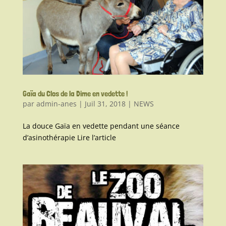
Gaïa du Clos de la Dime en vedette !
par
admin-anes
|
Juil 31, 2018
|
NEWS
La douce Gaïa en vedette pendant une séance
d’asinothérapie Lire l’article