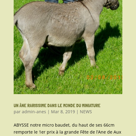
UN ÂNE RARISSIME DANS LE MONDE DU MINIATURE
par
admin-anes
|
Mar 8, 2019
|
NEWS
ABYSSE notre micro baudet, du haut de ses 66cm
remporte le 1er prix à la grande Fête de l’Ane de Aux