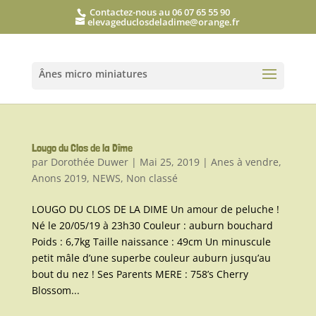
Contactez-nous au 06 07 65 55 90
elevageduclosdeladime@orange.fr
Lougo du Clos de la Dîme
par
Dorothée Duwer
|
Mai 25, 2019
|
Anes à vendre
,
Anons 2019
,
NEWS
,
Non classé
LOUGO DU CLOS DE LA DIME Un amour de peluche !
Né le 20/05/19 à 23h30 Couleur : auburn bouchard
Poids : 6,7kg Taille naissance : 49cm Un minuscule
petit mâle d’une superbe couleur auburn jusqu’au
bout du nez ! Ses Parents MERE : 758’s Cherry
Blossom...